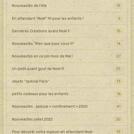
Nouveautés de l'été
15
En attendant "Noël" !!!! pour les enfants !
5
Dernières Créations avant Noël !!
15
Nouveautés "Rien que pour vous !!!"
14
Nouveautés en ce joli mois de Mai !
27
Un petit avant gout de Noel !!!
25
objets "spécial Paris"
13
petits cadeaux pour les enfants
16
Nouveautés ..spécial « confinement » 2020
41
Nouveautés juillet 2022
20
Pour décorer votre maison en attendant Noël
15