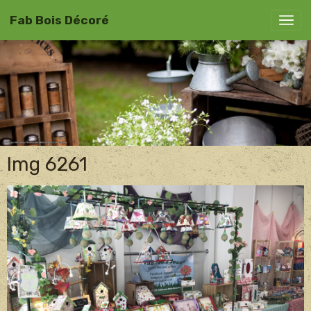
Fab Bois Décoré
Img 6261