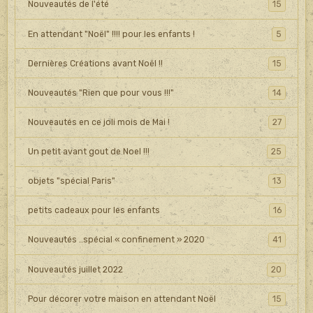
Nouveautés de l'été
15
En attendant "Noël" !!!! pour les enfants !
5
Dernières Créations avant Noël !!
15
Nouveautés "Rien que pour vous !!!"
14
Nouveautés en ce joli mois de Mai !
27
Un petit avant gout de Noel !!!
25
objets "spécial Paris"
13
petits cadeaux pour les enfants
16
Nouveautés ..spécial « confinement » 2020
41
Nouveautés juillet 2022
20
Pour décorer votre maison en attendant Noël
15