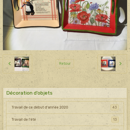
Retour
Décoration d'objets
Travail de ce début d'année 2020
43
Travail de l'été
13