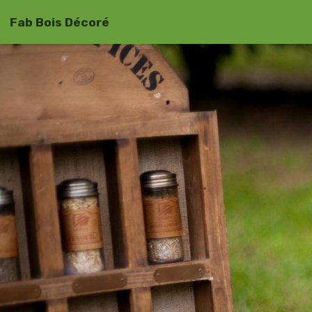
Fab Bois Décoré