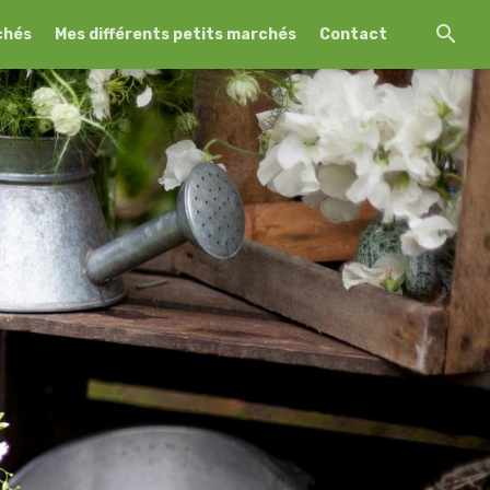
chés
Mes différents petits marchés
Contact