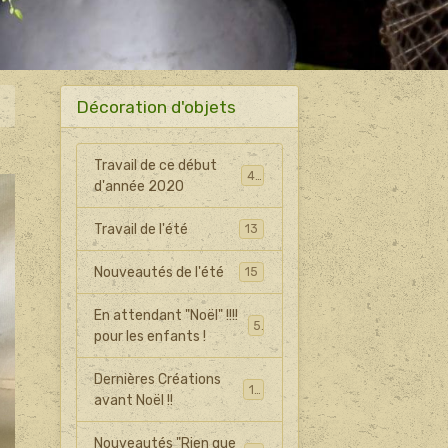
Décoration d'objets
Travail de ce début
43
d'année 2020
Travail de l'été
13
Nouveautés de l'été
15
En attendant "Noël" !!!!
5
pour les enfants !
Dernières Créations
15
avant Noël !!
Nouveautés "Rien que