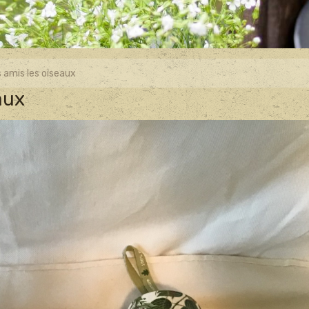
 amis les oiseaux
aux