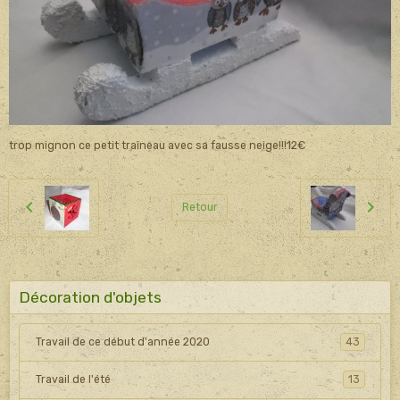
trop mignon ce petit traîneau avec sa fausse neige!!!12€
Retour
Décoration d'objets
Travail de ce début d'année 2020
43
Travail de l'été
13