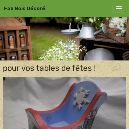
Fab Bois Décoré
pour vos tables de fêtes !