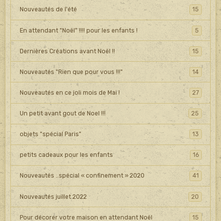
Nouveautés de l'été
15
En attendant "Noël" !!!! pour les enfants !
5
Dernières Créations avant Noël !!
15
Nouveautés "Rien que pour vous !!!"
14
Nouveautés en ce joli mois de Mai !
27
Un petit avant gout de Noel !!!
25
objets "spécial Paris"
13
petits cadeaux pour les enfants
16
Nouveautés ..spécial « confinement » 2020
41
Nouveautés juillet 2022
20
Pour décorer votre maison en attendant Noël
15